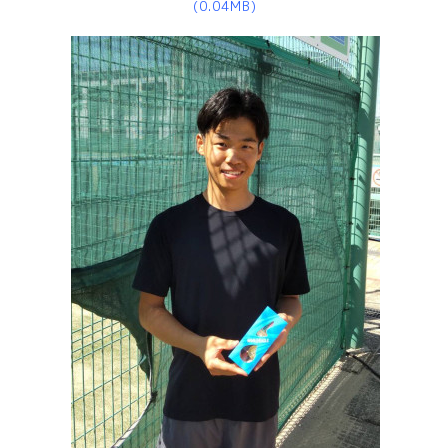
(0.04MB)