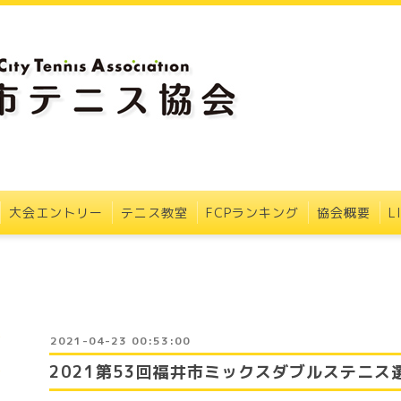
大会エントリー
テニス教室
FCPランキング
協会概要
L
2021-04-23 00:53:00
2021第53回福井市ミックスダブルステニス