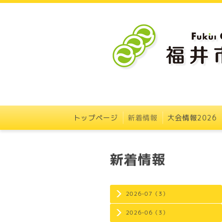
トップページ
新着情報
大会情報2026
新着情報
2026-07（3）
2026-06（3）