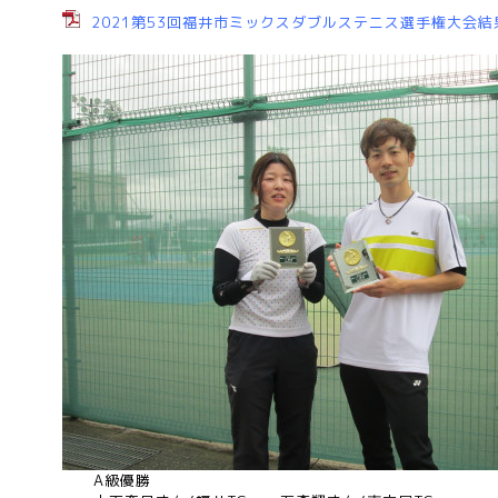
2021第53回福井市ミックスダブルステニス選手権大会結果
A級優勝