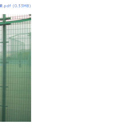
.pdf
(0.33MB)