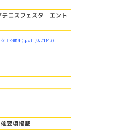
ュニアテニスフェスタ エント
 (公開用).pdf
(0.21MB)
開催要項掲載