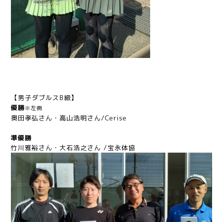
【男子ダブルスB級】
優勝
※左側
奥田孝弘さん・高山浩明さん/Cerise
準優勝
竹川雅裕さん・大石浩之さん /宝永体協