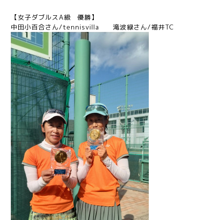
【女子ダブルスA級 優勝】
中田小百合さん/tennisvilla 滝波緑さん/福井TC