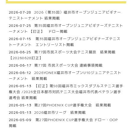
2026-07-28
2026（第35回）福井市オープンジュニアビギナー
テニストーナメント 結果掲載
2026-07-25
第35回福井市オープンジュニアビギナーズテニスト
ーナメント 【訂正】 ドロー掲載
2026-07-15
第35回福井市オープンジュニアビギナーズテニス
トーナメント エントリーリスト掲載
2026-06-25
第77回市民スポーツ大会テニス競技 結果掲載
【20260628訂正】
2026-06-17
第77回 市民スポーツ大会 連絡事項掲載
2026-06-12
2026YONEX福井市オープンU10ジュニアテニスト
ーナメント 結果掲載
2026-05-13
【訂正】第58回福井市ミックスダブルステニス選手
権大会 /2026全日本都市対抗テニス大会福井市代表ベテラン選手
選考会 結果掲載
2026-05-13
第27回PHOENIX CUP選手権大会 結果掲載
2026-05-13
2026福井市リーグ 結果掲載
2026-05-09
第27回PHOENIX CUP選手権大会 ドロー・OOP
掲載