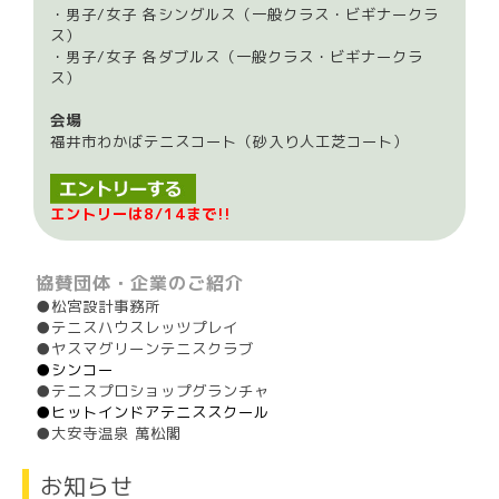
・男子/女子 各シングルス（一般クラス・ビギナークラ
ス）
・男子/女子 各ダブルス（一般クラス・ビギナークラ
ス）
会場
福井市わかばテニスコート（砂入り人工芝コート）
エントリーは8/14まで!!
協賛団体・企業のご紹介
●松宮設計事務所
●テニスハウスレッツプレイ
●ヤスマグリーンテニスクラブ
●シンコー
●テニスプロショップグランチャ
●ヒットインドアテニススクール
●大安寺温泉 萬松閣
お知らせ