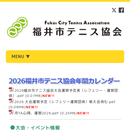
MENU ▼
2026福井市テニス協会大会運営予定表（レフェリー・運営団
体）.pdf
(0.07MB)
NEW!!
2026 大会運営予定（レフェリー運営団体）県大会含む.pdf
(0.06MB)
NEW!!
市TA心得、運営2026.pdf
(0.25MB)
NEW!!
●
大会・イベント情報