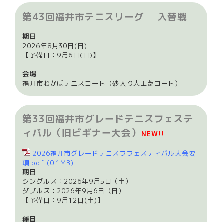
第43回福井市テニスリーグ 入替戦
期日
2026年8月30日(日)
【予備日：9月6日(日)】
会場
福井市わかばテニスコート（砂入り人工芝コート）
第33回福井市グレードテニスフェステ
ィバル（旧ビギナー大会）
NEW!!
2026福井市グレードテニスフフェスティバル大会要
項.pdf
(0.1MB)
期日
シングルス：2026年9月5日（土）
ダブルス：2026年9月6日（日）
【予備日：9月12日(土)】
種目