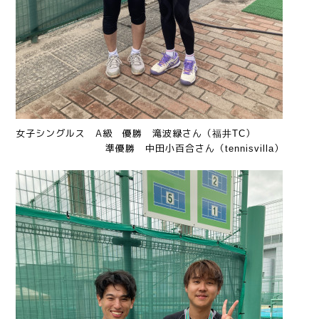
女子シングルス A級 優勝 滝波緑さん（
）
福井TC
準
優勝 中田小百合さん（
）
tennisvilla