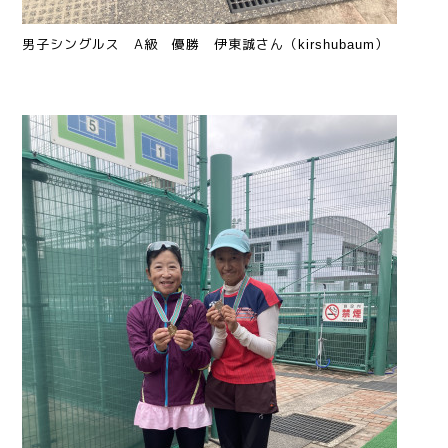
男子シングルス A級 優勝 伊東誠さん（
）
kirshubaum