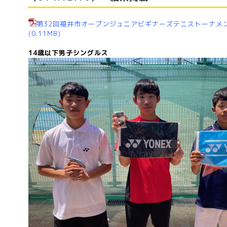
第32回福井市オープンジュニアビギナーズテニストーナメント（U
(0.11MB)
14歳以下男子シングルス