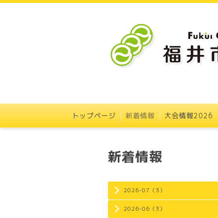
トップページ
新着情報
大会情報2026
新着情報
2026-07（3）
2026-06（3）