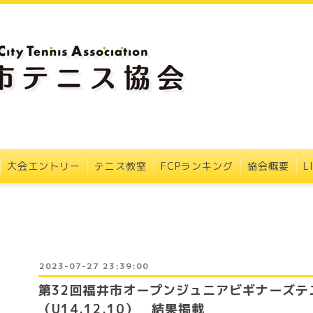
大会エントリー
テニス教室
FCPランキング
協会概要
L
2023-07-27 23:39:00
第32回福井市オープンジュニアビギナーズテ
（U14.12.10） 結果掲載