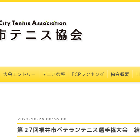
大会エントリー
テニス教室
FCPランキング
協会概要
L
2022-10-26 00:36:00
第２7回福井市ベテランテニス選手権大会 