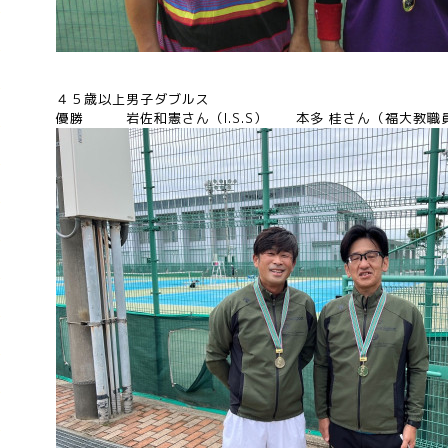
４５歳以上男子ダブルス
優勝 岩佐和憲さん（I.S.S） 本多 桂さん（福大教職員