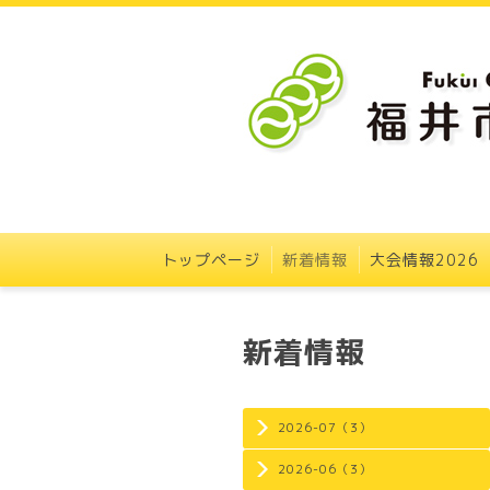
トップページ
新着情報
大会情報2026
新着情報
2026-07（3）
2026-06（3）