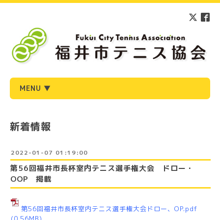
MENU ▼
新着情報
2022-01-07 01:19:00
第56回福井市長杯室内テニス選手権大会 ドロー・
OOP 掲載
第56回福井市長杯室内テニス選手権大会ドロー、OP.pdf
(0.56MB)