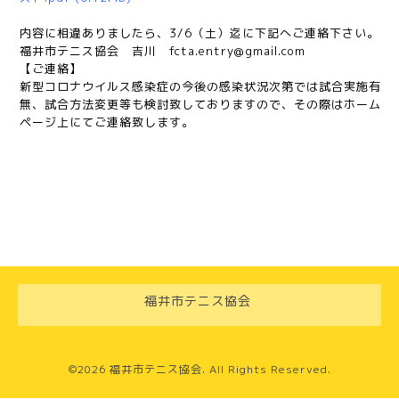
内容に相違ありましたら、3/6（土）迄に下記へご連絡下さい。
福井市テニス協会 吉川
fcta.entry@gmail.com
【ご連絡】
新型コロナウイルス感染症の今後の感染状況次第では試合実施有
無、試合方法変更等も
検討致しておりますので、その際はホーム
ページ上にてご連絡致します。
福井市テニス協会
©2026
福井市テニス協会
. All Rights Reserved.