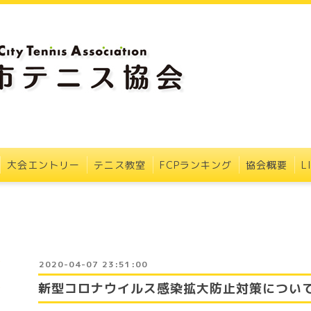
大会エントリー
テニス教室
FCPランキング
協会概要
L
2020-04-07 23:51:00
新型コロナウイルス感染拡大防止対策につい