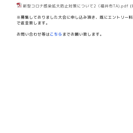
新型コロナ感染拡大防止対策について2（福井市TA).pdf
(
※募集しておりました大会に申し込み頂き、既にエントリー料
で返金致します。
お問い合わせ等は
こちら
までお願い致します。