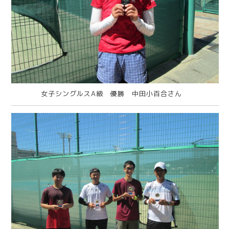
女子シングルスA級 優勝 中田小百合さん