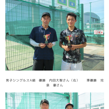
男子シングルスA級 優勝 内田大智さん（右） 準優勝 児
泉 豪さん