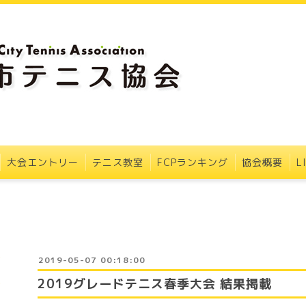
大会エントリー
テニス教室
FCPランキング
協会概要
L
2019-05-07 00:18:00
2019グレードテニス春季大会 結果掲載