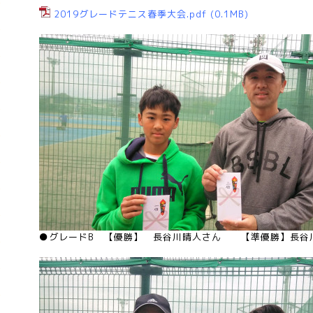
2019グレードテニス春季大会.pdf
(0.1MB)
●グレードB 【優勝】 長谷川晴人さん 【準優勝】長谷