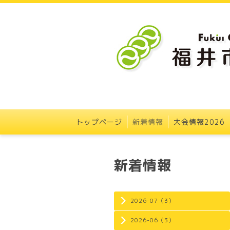
トップページ
新着情報
大会情報2026
新着情報
2026-07（3）
2026-06（3）