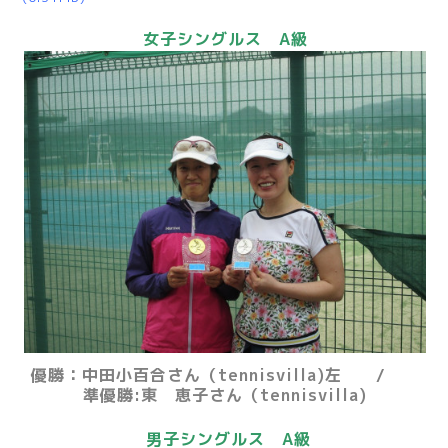
女子シングルス A級
優勝：中田小百合さん（tennisvilla)左 /
準優勝:東 恵子さん（tennisvilla)
男子シングルス A級