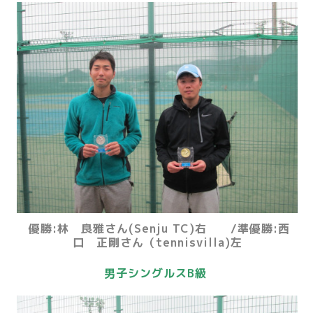
優勝:林 良雅さん(Senju TC)右 /準優勝:西
口 正剛さん（tennisvilla)左
男子シングルスB級