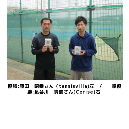
優勝:藤田 昭幸さん（tennisvilla)左 / 準優
勝:長谷川 貴彌さん(Cerise)右