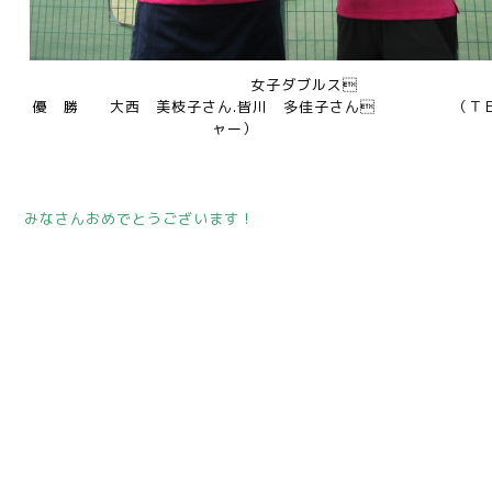
女子ダブルス
優 勝 大西 美枝子さん.皆川 多佳子さん （ＴＥ
ャー）
みなさんおめでとうございます！