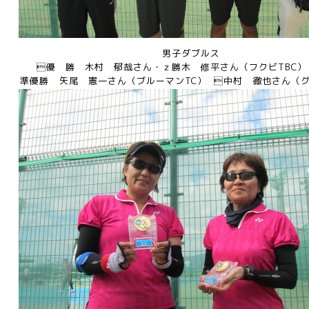
男子ダブルス
優 勝 木村 郁哉さん・ｚ勝木 修平さん（フクビTB
準優勝 矢尾 憲一さん（ブルーマンTC） 中村 徹也さん（