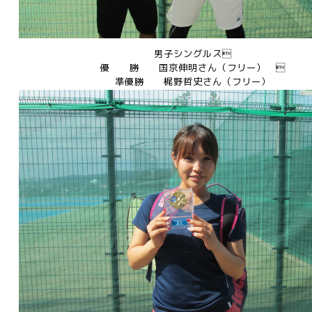
男子シングルス
優 勝 国京伸明さん（フリー） 
準優勝 梶野哲史さん（フリー
）