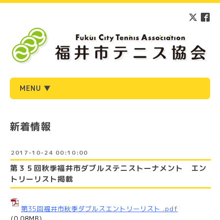
MENU ▼
新着情報
2017-10-24 00:10:00
第３５回秋季福井市ダブルステニストーナメント エン
トリーリスト掲載
第35回福井市秋季ダブルス
エントリーリスト
.pdf
(0.08MB)