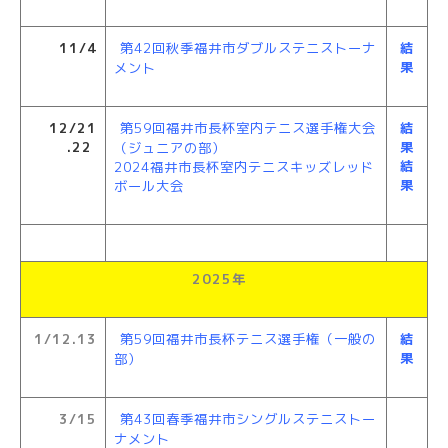
11/4
第42回秋季福井市ダブルステニストーナ
結
果
メント
12/21
第59回福井市長杯室内テニス選手権大会
結
.22
果
（ジュニアの部）
結
2024福井市長杯室内テニスキッズレッド
果
ボール大会
2025年
1/12.13
第59回福井市長杯テニス選手権（一般の
結
果
部）
3/15
第43回春季福井市シングルステニストー
ナメント