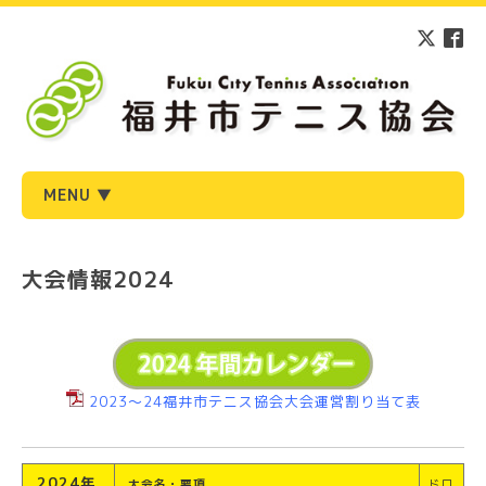
MENU ▼
大会情報2024
2023～24福井市テニス協会大会運営割り当て表
2024年
大会名・要項
ドロ