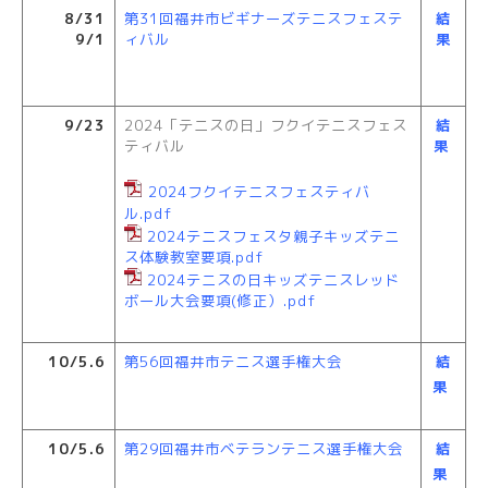
8/31
第31回福井市ビギナーズテニスフェステ
結
9/1
ィバル
果
9/23
2024「テニスの日」フクイテニスフェス
結
ティバル
果
2024フクイテニスフェスティバ
ル.pdf
2024テニスフェスタ親子キッズテニ
ス体験教室要項.pdf
2024テニスの日キッズテニスレッド
ボール大会要項(修正）.pdf
10/5.6
第56回福井市テニス選手権大会
結
果
10/5.6
第29回福井市ベテランテニス選手権大会
結
果